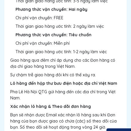
Thời gian giao hàng ước tính: 3-5 ngày làm việc
Phương thức vận chuyển: Hai ngày
Chi phí vận chuyển: FREE
Thời gian giao hàng ước tính: 2 ngày làm việc
Phương thức vận chuyển: Tiêu chuẩn
Chi phí vận chuyển: Miễn phí
Thời gian giao hàng ước tính: 1-2 ngày làm việc
Giao hàng qua đêm chỉ áp dụng cho các Đơn hàng có
địa chỉ giao hàng trong Việt Nam.
Sự chậm trễ giao hàng đôi khi có thể xảy ra.
Lô hàng đến hộp thư bưu điện hoặc địa chỉ Việt Nam
Pha Lê Hà Nội QTG gửi hàng đến các địa chỉ trong Việt
Nam.
Xác nhận lô hàng & Theo dõi đơn hàng
Bạn sẽ nhận được Email xác nhận lô hàng sau khi Đơn
hàng của bạn được giao có chứa (các) số theo dõi của
bạn. Số theo dõi sẽ hoạt động trong vòng 24 giờ.