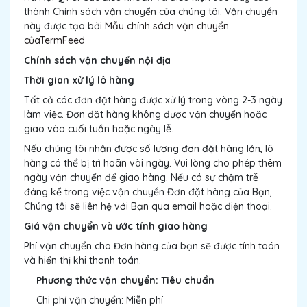
thành Chính sách vận chuyển của chúng tôi. Vận chuyển
này được tạo bởi
Mẫu chính sách vận chuyển
củaTermFeed
Chính sách vận chuyển nội địa
Thời gian xử lý lô hàng
Tất cả các đơn đặt hàng được xử lý trong vòng 2-3 ngày
làm việc. Đơn đặt hàng không được vận chuyển hoặc
giao vào cuối tuần hoặc ngày lễ.
Nếu chúng tôi nhận được số lượng đơn đặt hàng lớn, lô
hàng có thể bị trì hoãn vài ngày. Vui lòng cho phép thêm
ngày vận chuyển để giao hàng. Nếu có sự chậm trễ
đáng kể trong việc vận chuyển Đơn đặt hàng của Bạn,
Chúng tôi sẽ liên hệ với Bạn qua email hoặc điện thoại.
Giá vận chuyển và ước tính giao hàng
Phí vận chuyển cho Đơn hàng của bạn sẽ được tính toán
và hiển thị khi thanh toán.
Phương thức vận chuyển: Tiêu chuẩn
Chi phí vận chuyển: Miễn phí