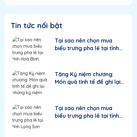
Tin tức nổi bật
Tại sao nên chọn mua
biểu trưng pha lê tại tỉnh
Hoà Bình
Tặng Kỷ niệm chương:
Món quà tinh tế để ghi lại
những kỷ niệm đáng nhớ
Tại sao nên chọn mua
biểu trưng pha lê tại tỉnh
Lạng Sơn