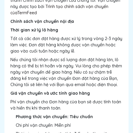
thành Chính sách vận chuyển của chúng tôi. Vận chuyển
này được tạo bởi
Trình tạo chính sách vận chuyển
củaTermFeed
Chính sách vận chuyển nội địa
Thời gian xử lý lô hàng
Tất cả các đơn đặt hàng được xử lý trong vòng 2-3 ngày
làm việc. Đơn đặt hàng không được vận chuyển hoặc
giao vào cuối tuần hoặc ngày lễ.
Nếu chúng tôi nhận được số lượng đơn đặt hàng lớn, lô
hàng có thể bị trì hoãn vài ngày. Vui lòng cho phép thêm
ngày vận chuyển để giao hàng. Nếu có sự chậm trễ
đáng kể trong việc vận chuyển Đơn đặt hàng của Bạn,
Chúng tôi sẽ liên hệ với Bạn qua email hoặc điện thoại.
Giá vận chuyển và ước tính giao hàng
Phí vận chuyển cho Đơn hàng của bạn sẽ được tính toán
và hiển thị khi thanh toán.
Phương thức vận chuyển: Tiêu chuẩn
Chi phí vận chuyển: Miễn phí