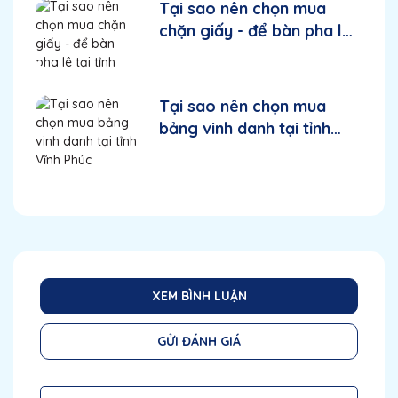
Tại sao nên chọn mua
chặn giấy - để bàn pha lê
tại tỉnh Thanh Hoá
Tại sao nên chọn mua
bảng vinh danh tại tỉnh
Vĩnh Phúc
XEM BÌNH LUẬN
GỬI ĐÁNH GIÁ