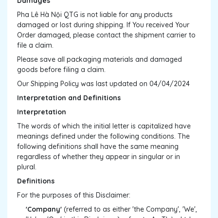
Damages
Pha Lê Hà Nội QTG is not liable for any products
damaged or lost during shipping. If You received Your
Order damaged, please contact the shipment carrier to
file a claim.
Please save all packaging materials and damaged
goods before filing a claim.
Our Shipping Policy was last updated on 04/04/2024
Interpretation and Definitions
Interpretation
The words of which the initial letter is capitalized have
meanings defined under the following conditions. The
following definitions shall have the same meaning
regardless of whether they appear in singular or in
plural.
Definitions
For the purposes of this Disclaimer:
'Company'
(referred to as either 'the Company', 'We',