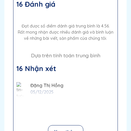
16 Đánh giá
Đạt được số điểm đánh giá trung bình là 4.56.
Rất mong nhận được nhiều đánh giá và bình luận
về những bài viết, sản phẩm của chúng tôi.
Dựa trên tính toán trung bình
16 Nhận xét
Đặng Thị Hồng
05/12/2025
Đã đặt kỷ niệm chương cho sự kiện của
công ty và kết quả thật sự tuyệt vời. Cảm
ơn Quà Tặng Pha Lê QTG!