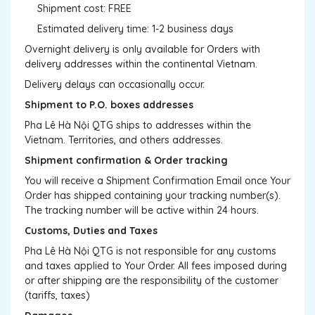
Shipment cost: FREE
Estimated delivery time: 1-2 business days
Overnight delivery is only available for Orders with
delivery addresses within the continental Vietnam.
Delivery delays can occasionally occur.
Shipment to P.O. boxes addresses
Pha Lê Hà Nội QTG ships to addresses within the
Vietnam. Territories, and others addresses.
Shipment confirmation & Order tracking
You will receive a Shipment Confirmation Email once Your
Order has shipped containing your tracking number(s).
The tracking number will be active within 24 hours.
Customs, Duties and Taxes
Pha Lê Hà Nội QTG is not responsible for any customs
and taxes applied to Your Order. All fees imposed during
or after shipping are the responsibility of the customer
(tariffs, taxes)