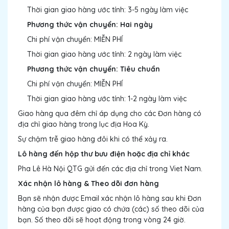
Thời gian giao hàng ước tính: 3-5 ngày làm việc
Phương thức vận chuyển: Hai ngày
Chi phí vận chuyển: MIỄN PHÍ
Thời gian giao hàng ước tính: 2 ngày làm việc
Phương thức vận chuyển: Tiêu chuẩn
Chi phí vận chuyển: MIỄN PHÍ
Thời gian giao hàng ước tính: 1-2 ngày làm việc
Giao hàng qua đêm chỉ áp dụng cho các Đơn hàng có
địa chỉ giao hàng trong lục địa Hoa Kỳ.
Sự chậm trễ giao hàng đôi khi có thể xảy ra.
Lô hàng đến hộp thư bưu điện hoặc địa chỉ khác
Pha Lê Hà Nội QTG gửi đến các địa chỉ trong Viet Nam.
Xác nhận lô hàng & Theo dõi đơn hàng
Bạn sẽ nhận được Email xác nhận lô hàng sau khi Đơn
hàng của bạn được giao có chứa (các) số theo dõi của
bạn. Số theo dõi sẽ hoạt động trong vòng 24 giờ.