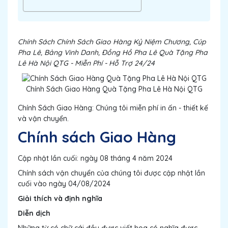
Chính Sách Chính Sách Giao Hàng Kỷ Niệm Chương, Cúp
Pha Lê, Bảng Vinh Danh, Đồng Hồ Pha Lê Quà Tặng Pha
Lê Hà Nội QTG - Miễn Phí - Hỗ Trợ 24/24
Chính Sách Giao Hàng Quà Tặng Pha Lê Hà Nội QTG
Chính Sách Giao Hàng: Chúng tôi miễn phí in ấn - thiết kế
và vận chuyển.
Chính sách Giao Hàng
Cập nhật lần cuối: ngày 08 tháng 4 năm 2024
Chính sách vận chuyển của chúng tôi được cập nhật lần
cuối vào ngày 04/08/2024
Giải thích và định nghĩa
Diễn dịch
Những từ có chữ cái đầu được viết hoa có nghĩa được