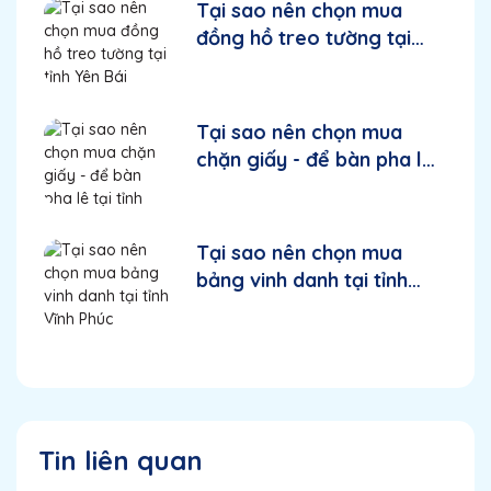
Tại sao nên chọn mua
đồng hồ treo tường tại
tỉnh Yên Bái
Tại sao nên chọn mua
chặn giấy - để bàn pha lê
tại tỉnh Thanh Hoá
Tại sao nên chọn mua
bảng vinh danh tại tỉnh
Vĩnh Phúc
Tin liên quan